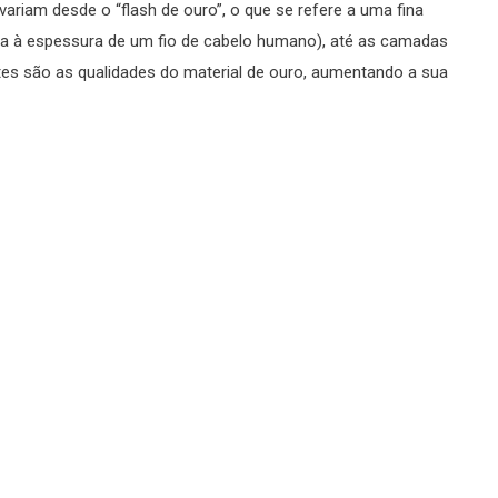
riam desde o “flash de ouro”, o que se refere a uma fina
 à espessura de um fio de cabelo humano), até as camadas
tes são as qualidades do material de ouro, aumentando a sua