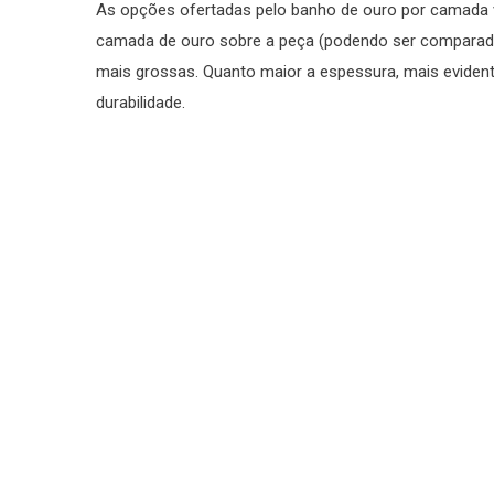
As opções ofertadas pelo banho de ouro por camada va
camada de ouro sobre a peça (podendo ser comparada
mais grossas. Quanto maior a espessura, mais eviden
durabilidade.