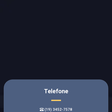
Telefone
(19) 3452-7578