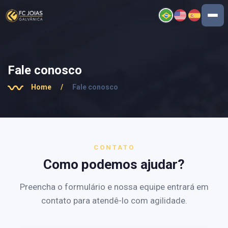
Fale conosco
Home
/
Fale conosco
CONTATO
Como podemos ajudar?
Preencha o formulário e nossa equipe entrará em
contato para atendê-lo com agilidade.