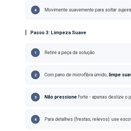
Movimente suavemente para soltar sujeir
Passo 3: Limpeza Suave
Retire a peça da solução
Com pano de microfibra úmido,
limpe su
Não pressione
forte - apenas deslize o 
Para detalhes (frestas, relevos): use esc