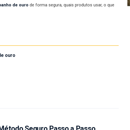
banho de ouro
de forma segura, quais produtos usar, o que
de ouro
 Método Seguro Passo a Passo