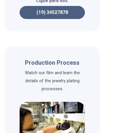
Ligue para nós:
(19) 34527878
Production Process
Watch our film and learn the
details of the jewelry plating
processes.