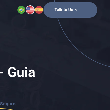
Talk to Us
- Guia
 Seguro