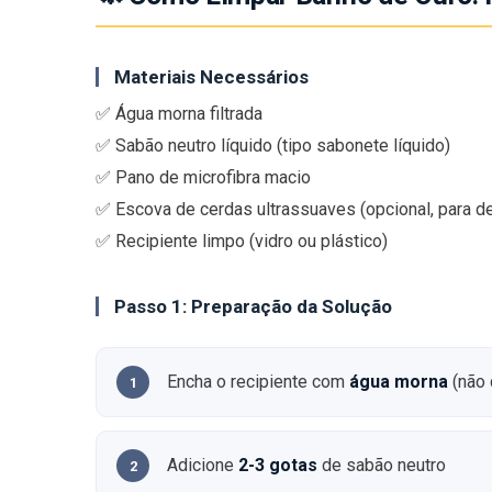
Materiais Necessários
✅ Água morna filtrada
✅ Sabão neutro líquido (tipo sabonete líquido)
✅ Pano de microfibra macio
✅ Escova de cerdas ultrassuaves (opcional, para d
✅ Recipiente limpo (vidro ou plástico)
Passo 1: Preparação da Solução
Encha o recipiente com
água morna
(não 
Adicione
2-3 gotas
de sabão neutro