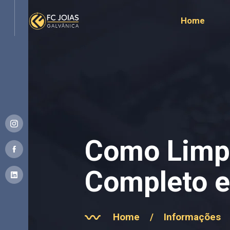
Home
Como Limpa
Completo e
Home
/
Informações