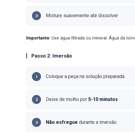
Misture suavemente até dissolver
Importante
: Use água filtrada ou mineral. Água da tor
Passo 2: Imersão
Coloque a peça na solução preparada
Deixe de molho por
5-10 minutos
Não esfregue
durante a imersão