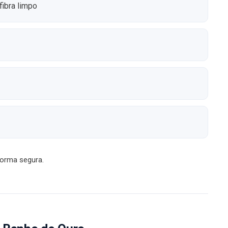
ibra limpo
forma segura.