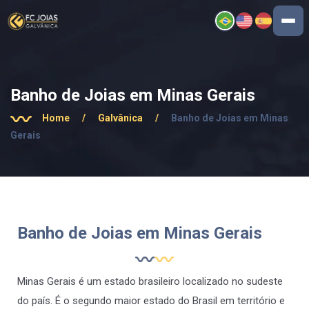
Banho de Joias em Minas Gerais
Home
/
Galvânica
/
Banho de Joias em Minas
Gerais
Banho de Joias em Minas Gerais
Minas Gerais é um estado brasileiro localizado no sudeste
do país. É o segundo maior estado do Brasil em território e