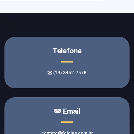
Telefone
(19) 3452-7578
Email
contato@fcjoias.com.br