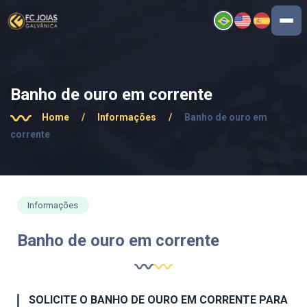
Banho de ouro em corrente
Home
/
Informações
/
Banho de ouro em
corrente
Informações
Banho de ouro em corrente
SOLICITE O BANHO DE OURO EM CORRENTE PARA