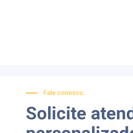
Fale conosco.
Solicite ate