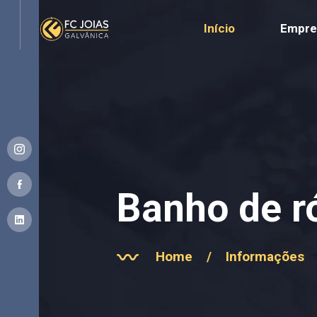
Início
Empre
Banho de r
Home
/
Informações