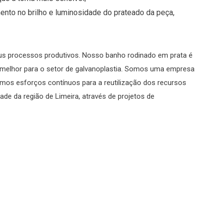
nto no brilho e luminosidade do prateado da peça,
eus processos produtivos. Nosso banho rodinado em prata é
 melhor para o setor de galvanoplastia. Somos uma empresa
mos esforços contínuos para a reutilização dos recursos
e da região de Limeira, através de projetos de