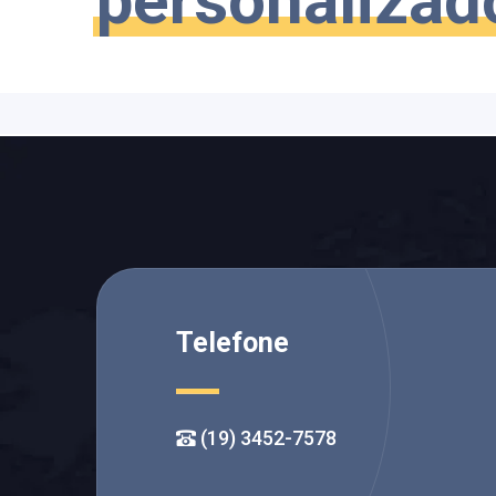
personalizad
Telefone
(19) 3452-7578