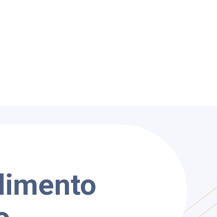
ndimento