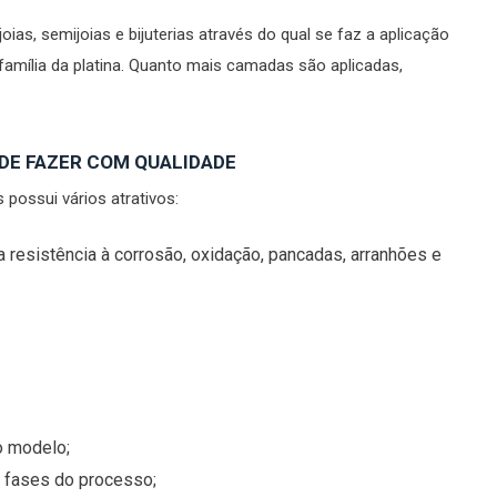
as, semijoias e bijuterias através do qual se faz a aplicação
amília da platina. Quanto mais camadas são aplicadas,
NDE FAZER COM QUALIDADE
 possui vários atrativos:
 resistência à corrosão, oxidação, pancadas, arranhões e
o modelo;
 fases do processo;