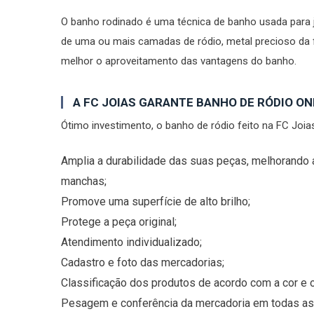
O banho rodinado é uma técnica de banho usada para joi
de uma ou mais camadas de ródio, metal precioso da f
melhor o aproveitamento das vantagens do banho.
A FC JOIAS GARANTE BANHO DE RÓDIO O
Ótimo investimento, o banho de ródio feito na FC Joias
Amplia a durabilidade das suas peças, melhorando a
manchas;
Promove uma superfície de alto brilho;
Protege a peça original;
Atendimento individualizado;
Cadastro e foto das mercadorias;
Classificação dos produtos de acordo com a cor e 
Pesagem e conferência da mercadoria em todas as