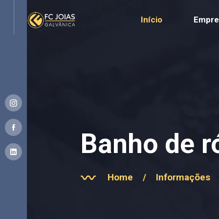
Início
Empre
Banho de r
Home
/
Informações