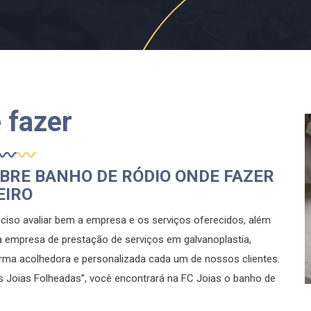
 fazer
OBRE BANHO DE RÓDIO ONDE FAZER
EIRO
eciso avaliar bem a empresa e os serviços oferecidos, além
a empresa de prestação de serviços em galvanoplastia,
orma acolhedora e personalizada cada um de nossos clientes.
as Joias Folheadas”, você encontrará na FC Joias o banho de