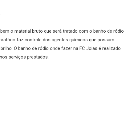
.
em o material bruto que será tratado com o banho de ródio
boratório faz controle dos agentes químicos que possam
brilho. O banho de ródio onde fazer na FC Joias é realizado
nos serviços prestados.