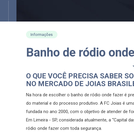
Informações
Banho de ródio onde
O QUE VOCÊ PRECISA SABER S
NO MERCADO DE JOIAS BRASIL
Na hora de escolher o banho de ródio onde fazer é pr
do material e do processo produtivo. A FC Joias é um
fundada no ano 2000, com o objetivo de atender de f
Em Limeira - SP, considerada atualmente, a “Capital d
ródio onde fazer com toda segurança.