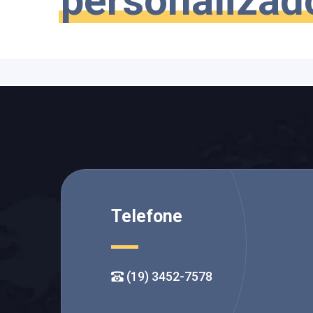
personalizad
Telefone
(19) 3452-7578