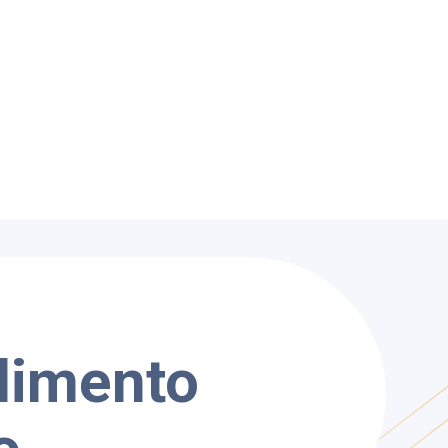
ndimento