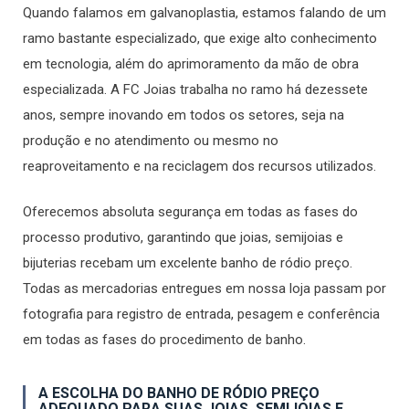
Quando falamos em galvanoplastia, estamos falando de um
ramo bastante especializado, que exige alto conhecimento
em tecnologia, além do aprimoramento da mão de obra
especializada. A FC Joias trabalha no ramo há dezessete
anos, sempre inovando em todos os setores, seja na
produção e no atendimento ou mesmo no
reaproveitamento e na reciclagem dos recursos utilizados.
Oferecemos absoluta segurança em todas as fases do
processo produtivo, garantindo que joias, semijoias e
bijuterias recebam um excelente banho de ródio preço.
Todas as mercadorias entregues em nossa loja passam por
fotografia para registro de entrada, pesagem e conferência
em todas as fases do procedimento de banho.
A ESCOLHA DO BANHO DE RÓDIO PREÇO
ADEQUADO PARA SUAS JOIAS, SEMIJOIAS E