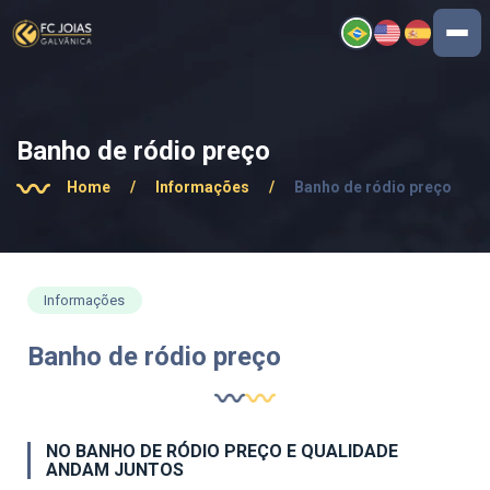
Banho de ródio preço
Home
/
Informações
/
Banho de ródio preço
Informações
Banho de ródio preço
NO BANHO DE RÓDIO PREÇO E QUALIDADE
ANDAM JUNTOS