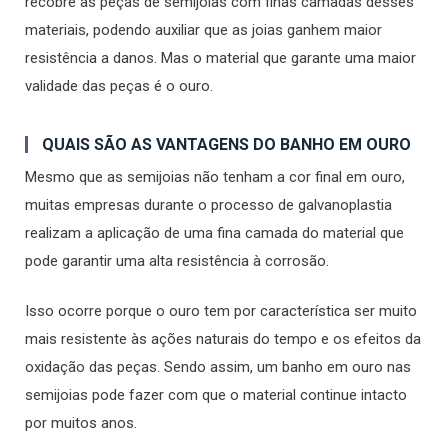
recobre as peças de semijoias com finas camadas desses
materiais, podendo auxiliar que as joias ganhem maior
resistência a danos. Mas o material que garante uma maior
validade das peças é o ouro.
QUAIS SÃO AS VANTAGENS DO BANHO EM OURO
Mesmo que as semijoias não tenham a cor final em ouro,
muitas empresas durante o processo de galvanoplastia
realizam a aplicação de uma fina camada do material que
pode garantir uma alta resistência à corrosão.
Isso ocorre porque o ouro tem por característica ser muito
mais resistente às ações naturais do tempo e os efeitos da
oxidação das peças. Sendo assim, um banho em ouro nas
semijoias pode fazer com que o material continue intacto
por muitos anos.