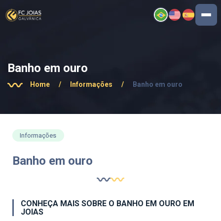
Banho em ouro
Home
/
Informações
/
Banho em ouro
Informações
Banho em ouro
CONHEÇA MAIS SOBRE O BANHO EM OURO EM
JOIAS